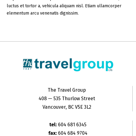
luctus et tortor a, vehicula aliquam nisl. Etiam ullamcorper
elementum arcu venenatis dignissim.
The Travel Group
408 — 535 Thurlow Street
Vancouver, BC V5E 3L2
tel:
604 681 6345
fax:
604 684 9704