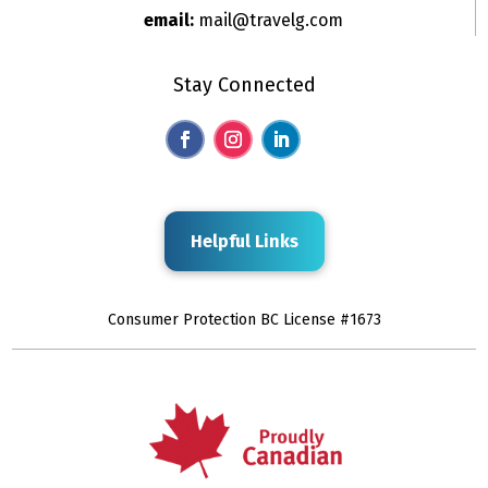
email:
mail@travelg.com
Stay Connected
Helpful Links
Consumer Protection BC License #1673